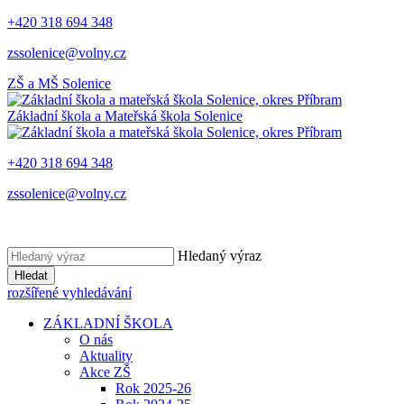
+420 318 694 348
zssolenice@volny.cz
ZŠ a MŠ
Solenice
Základní škola a Mateřská škola
Solenice
+420 318 694 348
zssolenice@volny.cz
Hledaný výraz
Hledat
rozšířené vyhledávání
ZÁKLADNÍ ŠKOLA
O nás
Aktuality
Akce ZŠ
Rok 2025-26