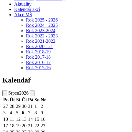
Aktuality
Kalendář akcí
Akce MŠ
Rok 2025 - 2026
Rok 2024 - 2025
Rok 2023-2024
Rok 2022 - 2023
Rok 2021-2022
Rok 2020 - 21
Rok 2018-19
Rok 2017-18
Rok 2016-17
Rok 2015-16
Kalendář
Srpen
2026
Po
Út
St
Čt
Pá
So
Ne
27
28
29
30
31
1
2
3
4
5
6
7
8
9
10
11
12
13
14
15
16
17
18
19
20
21
22
23