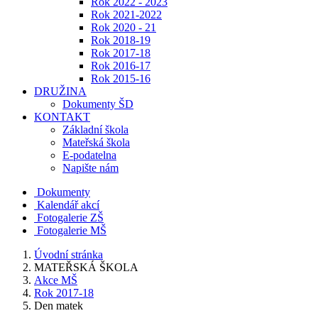
Rok 2022 - 2023
Rok 2021-2022
Rok 2020 - 21
Rok 2018-19
Rok 2017-18
Rok 2016-17
Rok 2015-16
DRUŽINA
Dokumenty ŠD
KONTAKT
Základní škola
Mateřská škola
E-podatelna
Napište nám
Dokumenty
Kalendář akcí
Fotogalerie ZŠ
Fotogalerie MŠ
Úvodní stránka
MATEŘSKÁ ŠKOLA
Akce MŠ
Rok 2017-18
Den matek