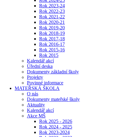
Rok 2024-25
Rok 2023-24
Rok 2022-23
Rok 2021-22
Rok 2020-21
Rok 2019-20
Rok 2018-19
Rok 2017-18
Rok 2016-17
Rok 2015-16
Rok 2015
Kalendář akcí
Úřední deska
Dokumenty základní školy
Projekty
Povinné informace
MATEŘSKÁ ŠKOLA
O nás
Dokumenty mateřské školy
Aktuality
Kalendář akcí
Akce MŠ
Rok 2025 - 2026
Rok 2024 - 2025
Rok 2023-2024