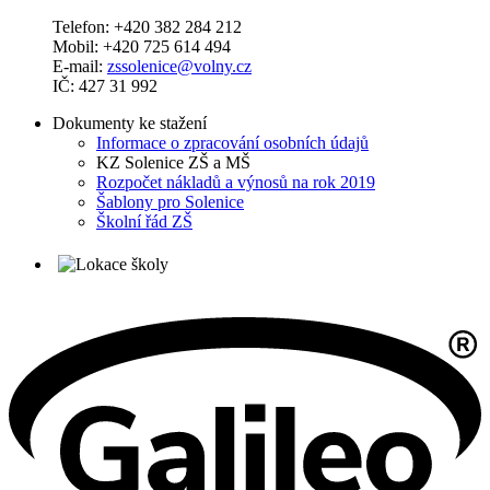
Telefon: +420 382 284 212
Mobil: +420 725 614 494
E-mail:
zssolenice@volny.cz
IČ: 427 31 992
Dokumenty ke stažení
Informace o zpracování osobních údajů
KZ Solenice ZŠ a MŠ
Rozpočet nákladů a výnosů na rok 2019
Šablony pro Solenice
Školní řád ZŠ