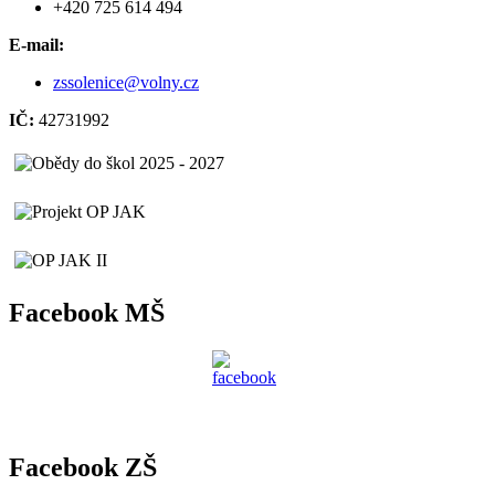
+420 725 614 494
E-mail:
zssolenice@volny.cz
IČ:
42731992
Facebook MŠ
Facebook ZŠ