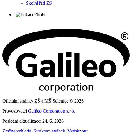
Školní řád ZŠ
Oficiální stránky ZŠ a MŠ Solenice © 2026
Provozovatel
Galileo Corporation s.r.o.
Poslední aktualizace: 24. 6. 2026
Změna vzhledu
,
Struktura stránek
,
Vytisknout