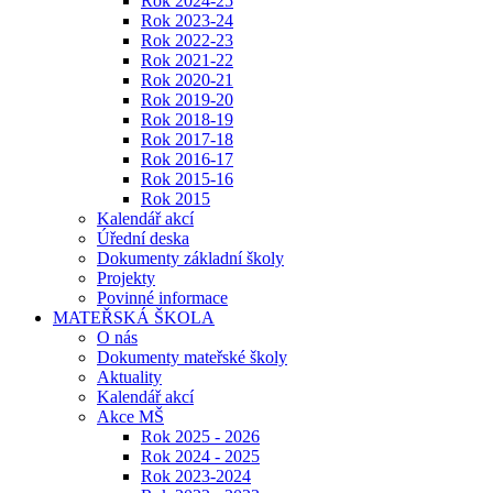
Rok 2024-25
Rok 2023-24
Rok 2022-23
Rok 2021-22
Rok 2020-21
Rok 2019-20
Rok 2018-19
Rok 2017-18
Rok 2016-17
Rok 2015-16
Rok 2015
Kalendář akcí
Úřední deska
Dokumenty základní školy
Projekty
Povinné informace
MATEŘSKÁ ŠKOLA
O nás
Dokumenty mateřské školy
Aktuality
Kalendář akcí
Akce MŠ
Rok 2025 - 2026
Rok 2024 - 2025
Rok 2023-2024