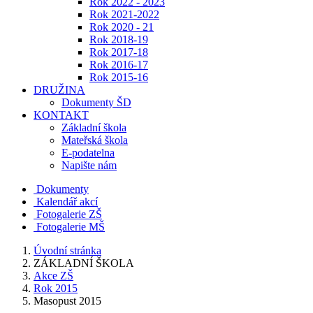
Rok 2022 - 2023
Rok 2021-2022
Rok 2020 - 21
Rok 2018-19
Rok 2017-18
Rok 2016-17
Rok 2015-16
DRUŽINA
Dokumenty ŠD
KONTAKT
Základní škola
Mateřská škola
E-podatelna
Napište nám
Dokumenty
Kalendář akcí
Fotogalerie ZŠ
Fotogalerie MŠ
Úvodní stránka
ZÁKLADNÍ ŠKOLA
Akce ZŠ
Rok 2015
Masopust 2015