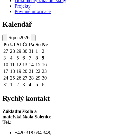
Dokumenty základní školy
Projekty
Povinné informace
Kalendář
Srpen
2026
Po
Út
St
Čt
Pá
So
Ne
27
28
29
30
31
1
2
3
4
5
6
7
8
9
10
11
12
13
14
15
16
17
18
19
20
21
22
23
24
25
26
27
28
29
30
31
1
2
3
4
5
6
Rychlý kontakt
Základní škola a
mateřská škola Solenice
Tel.:
+420 318 694 348,