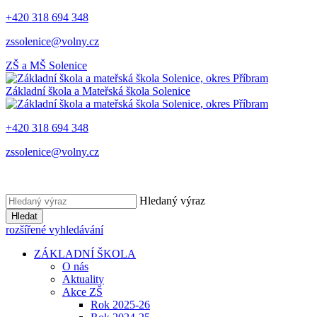
+420 318 694 348
zssolenice@volny.cz
ZŠ a MŠ
Solenice
Základní škola a Mateřská škola
Solenice
+420 318 694 348
zssolenice@volny.cz
Hledaný výraz
Hledat
rozšířené vyhledávání
ZÁKLADNÍ ŠKOLA
O nás
Aktuality
Akce ZŠ
Rok 2025-26