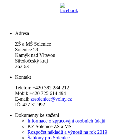
Adresa
ZŠ a MŠ Solenice
Solenice 59
Kamýk nad Vltavou
Středočeský kraj
262 63
Kontakt
Telefon: +420 382 284 212
Mobil: +420 725 614 494
E-mail:
zssolenice@volny.cz
IČ: 427 31 992
Dokumenty ke stažení
Informace o zpracování osobních údajů
KZ Solenice ZŠ a MŠ
Rozpočet nákladů a výnosů na rok 2019
Šablony pro Solenice