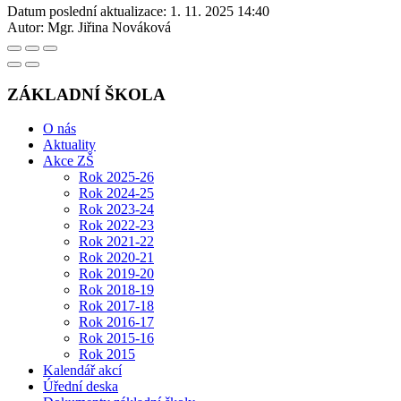
Datum poslední aktualizace:
1. 11. 2025 14:40
Autor:
Mgr. Jiřina Nováková
ZÁKLADNÍ ŠKOLA
O nás
Aktuality
Akce ZŠ
Rok 2025-26
Rok 2024-25
Rok 2023-24
Rok 2022-23
Rok 2021-22
Rok 2020-21
Rok 2019-20
Rok 2018-19
Rok 2017-18
Rok 2016-17
Rok 2015-16
Rok 2015
Kalendář akcí
Úřední deska