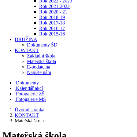
Rok 2022 - 2023
Rok 2021-2022
Rok 2020 - 21
Rok 2018-19
Rok 2017-18
Rok 2016-17
Rok 2015-16
DRUŽINA
Dokumenty ŠD
KONTAKT
Základní škola
Mateřská škola
E-podatelna
Napište nám
Dokumenty
Kalendář akcí
Fotogalerie ZŠ
Fotogalerie MŠ
Úvodní stránka
KONTAKT
Mateřská škola
Mateřská škola