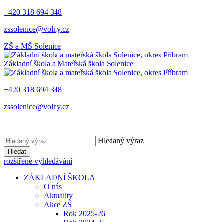
+420 318 694 348
zssolenice@volny.cz
ZŠ a MŠ
Solenice
Základní škola a Mateřská škola
Solenice
+420 318 694 348
zssolenice@volny.cz
Hledaný výraz
Hledat
rozšířené vyhledávání
ZÁKLADNÍ ŠKOLA
O nás
Aktuality
Akce ZŠ
Rok 2025-26