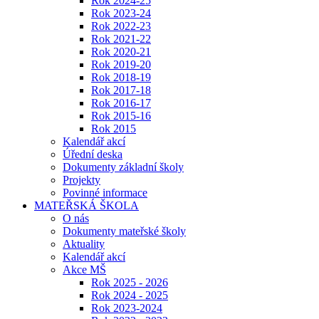
Rok 2024-25
Rok 2023-24
Rok 2022-23
Rok 2021-22
Rok 2020-21
Rok 2019-20
Rok 2018-19
Rok 2017-18
Rok 2016-17
Rok 2015-16
Rok 2015
Kalendář akcí
Úřední deska
Dokumenty základní školy
Projekty
Povinné informace
MATEŘSKÁ ŠKOLA
O nás
Dokumenty mateřské školy
Aktuality
Kalendář akcí
Akce MŠ
Rok 2025 - 2026
Rok 2024 - 2025
Rok 2023-2024