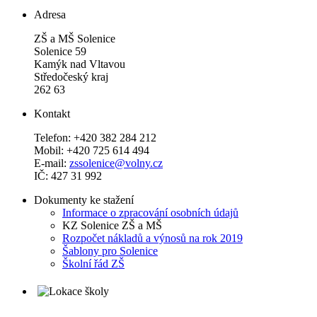
Adresa
ZŠ a MŠ Solenice
Solenice 59
Kamýk nad Vltavou
Středočeský kraj
262 63
Kontakt
Telefon: +420 382 284 212
Mobil: +420 725 614 494
E-mail:
zssolenice@volny.cz
IČ: 427 31 992
Dokumenty ke stažení
Informace o zpracování osobních údajů
KZ Solenice ZŠ a MŠ
Rozpočet nákladů a výnosů na rok 2019
Šablony pro Solenice
Školní řád ZŠ