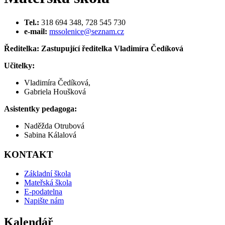
Tel.:
318 694 348, 728 545 730
e-mail:
mssolenice@seznam.cz
Ředitelka: Zastupující ředitelka Vladimíra Čedíková
Učitelky:
Vladimíra Čedíková,
Gabriela Houšková
Asistentky pedagoga:
Naděžda Otrubová
Sabina Kálalová
KONTAKT
Základní škola
Mateřská škola
E-podatelna
Napište nám
Kalendář