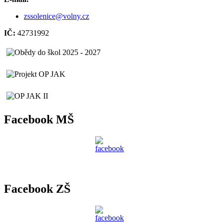
zssolenice@volny.cz
IČ:
42731992
Facebook MŠ
Facebook ZŠ