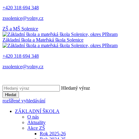
+420 318 694 348
zssolenice@volny.cz
ZŠ a MŠ
Solenice
Základní škola a Mateřská škola
Solenice
+420 318 694 348
zssolenice@volny.cz
Hledaný výraz
Hledat
rozšířené vyhledávání
ZÁKLADNÍ ŠKOLA
O nás
Aktuality
Akce ZŠ
Rok 2025-26