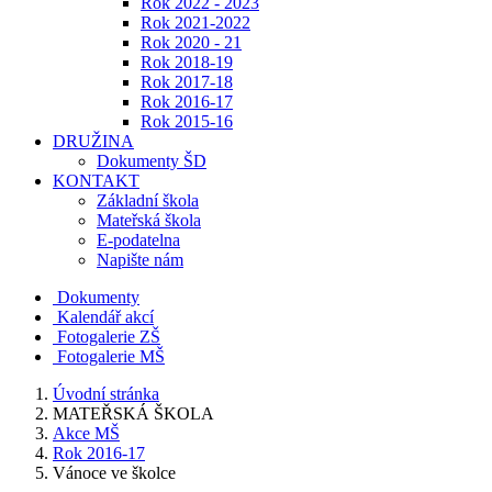
Rok 2022 - 2023
Rok 2021-2022
Rok 2020 - 21
Rok 2018-19
Rok 2017-18
Rok 2016-17
Rok 2015-16
DRUŽINA
Dokumenty ŠD
KONTAKT
Základní škola
Mateřská škola
E-podatelna
Napište nám
Dokumenty
Kalendář akcí
Fotogalerie ZŠ
Fotogalerie MŠ
Úvodní stránka
MATEŘSKÁ ŠKOLA
Akce MŠ
Rok 2016-17
Vánoce ve školce