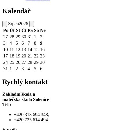
Kalendář
Srpen
2026
Po
Út
St
Čt
Pá
So
Ne
27
28
29
30
31
1
2
3
4
5
6
7
8
9
10
11
12
13
14
15
16
17
18
19
20
21
22
23
24
25
26
27
28
29
30
31
1
2
3
4
5
6
Rychlý kontakt
Základní škola a
mateřská škola Solenice
Tel.:
+420 318 694 348,
+420 725 614 494
E-mail: