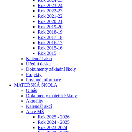
Rok 2024-25
Rok 2023-24
Rok 2022-23
Rok 2021-22
Rok 2020-21
Rok 2019-20
Rok 2018-19
Rok 2017-18
Rok 2016-17
Rok 2015-16
Rok 2015
Kalendář akcí
Úřední deska
Dokumenty základní školy
Projekty
Povinné informace
MATEŘSKÁ ŠKOLA
O nás
Dokumenty mateřské školy
Aktuality
Kalendář akcí
Akce MŠ
Rok 2025 - 2026
Rok 2024 - 2025
Rok 2023-2024