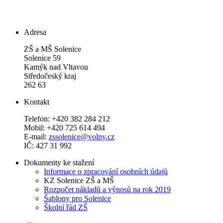
Adresa
ZŠ a MŠ Solenice
Solenice 59
Kamýk nad Vltavou
Středočeský kraj
262 63
Kontakt
Telefon: +420 382 284 212
Mobil: +420 725 614 494
E-mail:
zssolenice@volny.cz
IČ: 427 31 992
Dokumenty ke stažení
Informace o zpracování osobních údajů
KZ Solenice ZŠ a MŠ
Rozpočet nákladů a výnosů na rok 2019
Šablony pro Solenice
Školní řád ZŠ