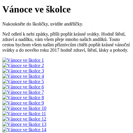
Vánoce ve školce
Nakoukněte do školičky, uvidíte andělíčky.
Než odletí k nebi zpátky, přišli popřát krásné svátky. Hodně štěstí,
zdraví a nadílku, vám všem přeje mnoho našich andílků. Touto
cestou bychom všem našim příznivcům chtěli popřát krásné vánoční
svátky a do nového roku 2017 hodně zdraví, štěstí, lásky a pohody.