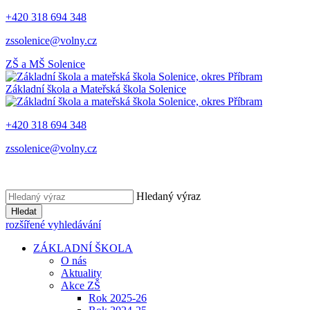
+420 318 694 348
zssolenice@volny.cz
ZŠ a MŠ
Solenice
Základní škola a Mateřská škola
Solenice
+420 318 694 348
zssolenice@volny.cz
Hledaný výraz
Hledat
rozšířené vyhledávání
ZÁKLADNÍ ŠKOLA
O nás
Aktuality
Akce ZŠ
Rok 2025-26