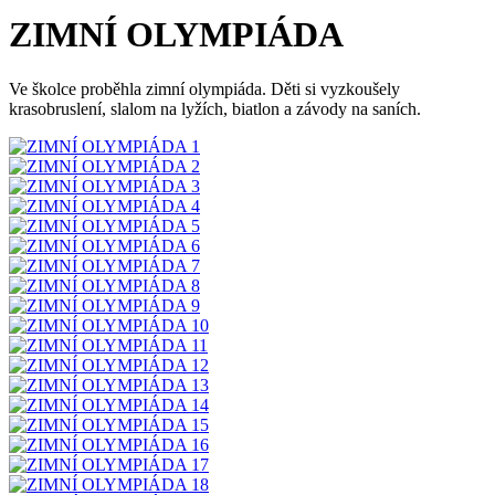
ZIMNÍ OLYMPIÁDA
Ve školce proběhla zimní olympiáda. Děti si vyzkoušely
krasobruslení, slalom na lyžích, biatlon a závody na saních.