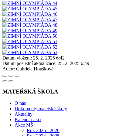
Datum vložení:
25. 2. 2025 6:42
Datum poslední aktualizace:
25. 2. 2025 6:49
Autor:
Gabriela Houšková
MATEŘSKÁ ŠKOLA
O nás
Dokumenty mateřské školy
Aktuality
Kalendář akcí
Akce MŠ
Rok 2025 - 2026
Rok 2024 - 2025