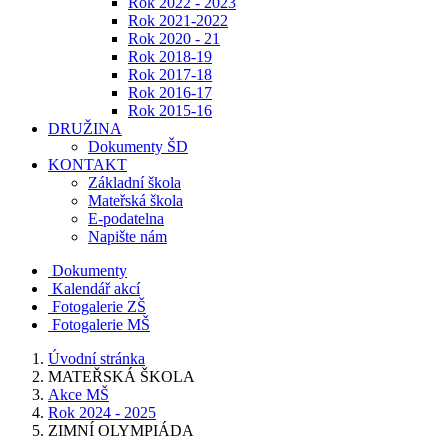
Rok 2022 - 2023
Rok 2021-2022
Rok 2020 - 21
Rok 2018-19
Rok 2017-18
Rok 2016-17
Rok 2015-16
DRUŽINA
Dokumenty ŠD
KONTAKT
Základní škola
Mateřská škola
E-podatelna
Napište nám
Dokumenty
Kalendář akcí
Fotogalerie ZŠ
Fotogalerie MŠ
Úvodní stránka
MATEŘSKÁ ŠKOLA
Akce MŠ
Rok 2024 - 2025
ZIMNÍ OLYMPIÁDA