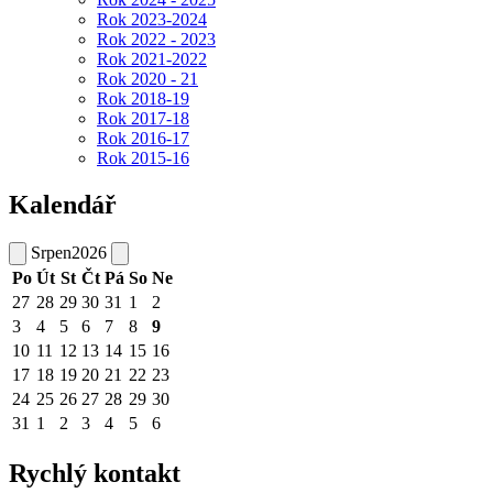
Rok 2023-2024
Rok 2022 - 2023
Rok 2021-2022
Rok 2020 - 21
Rok 2018-19
Rok 2017-18
Rok 2016-17
Rok 2015-16
Kalendář
Srpen
2026
Po
Út
St
Čt
Pá
So
Ne
27
28
29
30
31
1
2
3
4
5
6
7
8
9
10
11
12
13
14
15
16
17
18
19
20
21
22
23
24
25
26
27
28
29
30
31
1
2
3
4
5
6
Rychlý kontakt