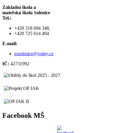
Základní škola a
mateřská škola Solenice
Tel.:
+420 318 694 348,
+420 725 614 494
E-mail:
zssolenice@volny.cz
IČ:
42731992
Facebook MŠ