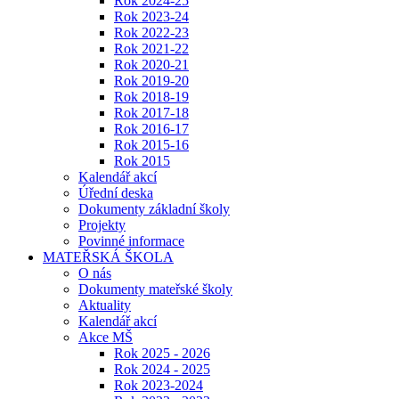
Rok 2024-25
Rok 2023-24
Rok 2022-23
Rok 2021-22
Rok 2020-21
Rok 2019-20
Rok 2018-19
Rok 2017-18
Rok 2016-17
Rok 2015-16
Rok 2015
Kalendář akcí
Úřední deska
Dokumenty základní školy
Projekty
Povinné informace
MATEŘSKÁ ŠKOLA
O nás
Dokumenty mateřské školy
Aktuality
Kalendář akcí
Akce MŠ
Rok 2025 - 2026
Rok 2024 - 2025
Rok 2023-2024