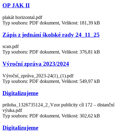
OP JAK II
plakát horizontal.pdf
Typ souboru: PDF dokument, Velikost: 181,39 kB
Zápis z jednání školské rady 24_11_25
scan.pdf
Typ souboru: PDF dokument, Velikost: 376,81 kB
Výroční zpráva 2023/2024
Výroční_zpráva_2023-24(1)_(1).pdf
Typ souboru: PDF dokument, Velikost: 549,97 kB
Digitalizujeme
priloha_1326735124_2_Vzor publicity cíl 172 – distanční
výuka.pdf
Typ souboru: PDF dokument, Velikost: 302,62 kB
Digitalizujeme