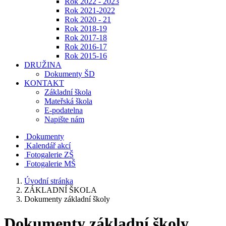
Rok 2022 - 2023
Rok 2021-2022
Rok 2020 - 21
Rok 2018-19
Rok 2017-18
Rok 2016-17
Rok 2015-16
DRUŽINA
Dokumenty ŠD
KONTAKT
Základní škola
Mateřská škola
E-podatelna
Napište nám
Dokumenty
Kalendář akcí
Fotogalerie ZŠ
Fotogalerie MŠ
Úvodní stránka
ZÁKLADNÍ ŠKOLA
Dokumenty základní školy
Dokumenty základní školy