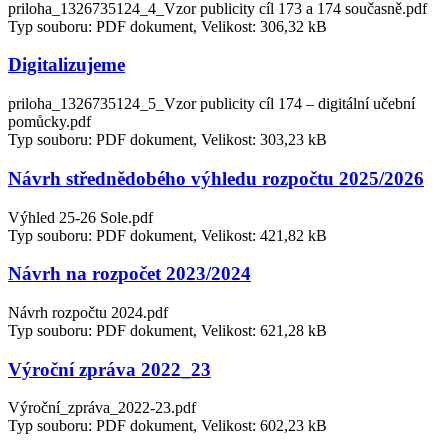
priloha_1326735124_4_Vzor publicity cíl 173 a 174 současně.pdf
Typ souboru: PDF dokument, Velikost: 306,32 kB
Digitalizujeme
priloha_1326735124_5_Vzor publicity cíl 174 – digitální učební
pomůcky.pdf
Typ souboru: PDF dokument, Velikost: 303,23 kB
Návrh střednědobého výhledu rozpočtu 2025/2026
Výhled 25-26 Sole.pdf
Typ souboru: PDF dokument, Velikost: 421,82 kB
Návrh na rozpočet 2023/2024
Návrh rozpočtu 2024.pdf
Typ souboru: PDF dokument, Velikost: 621,28 kB
Výroční zpráva 2022_23
Výroční_zpráva_2022-23.pdf
Typ souboru: PDF dokument, Velikost: 602,23 kB