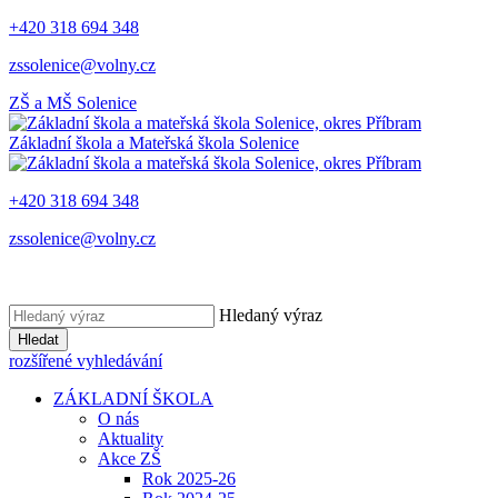
+420 318 694 348
zssolenice@volny.cz
ZŠ a MŠ
Solenice
Základní škola a Mateřská škola
Solenice
+420 318 694 348
zssolenice@volny.cz
Hledaný výraz
Hledat
rozšířené vyhledávání
ZÁKLADNÍ ŠKOLA
O nás
Aktuality
Akce ZŠ
Rok 2025-26