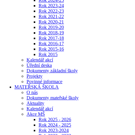
Rok 2024-25
Rok 2023-24
Rok 2022-23
Rok 2021-22
Rok 2020-21
Rok 2019-20
Rok 2018-19
Rok 2017-18
Rok 2016-17
Rok 2015-16
Rok 2015
Kalendář akcí
Úřední deska
Dokumenty základní školy
Projekty
Povinné informace
MATEŘSKÁ ŠKOLA
O nás
Dokumenty mateřské školy
Aktuality
Kalendář akcí
Akce MŠ
Rok 2025 - 2026
Rok 2024 - 2025
Rok 2023-2024